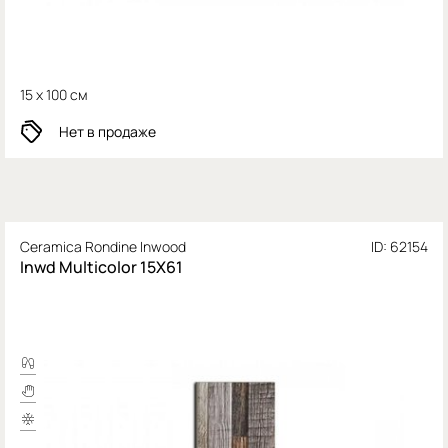
15 x 100 см
Нет в продаже
Ceramica Rondine Inwood
ID: 62154
Inwd Multicolor 15X61