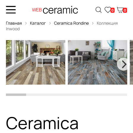
0
0
Главная
Каталог
Ceramica Rondine
Коллекция
Inwood
Ceramica