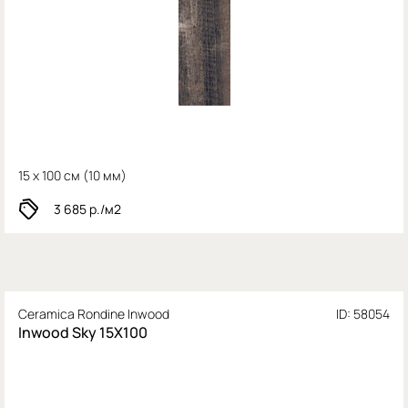
15 x 100 см (
10 мм)
3 685
р./м2
Ceramica Rondine Inwood
ID: 58054
Inwood Sky 15X100