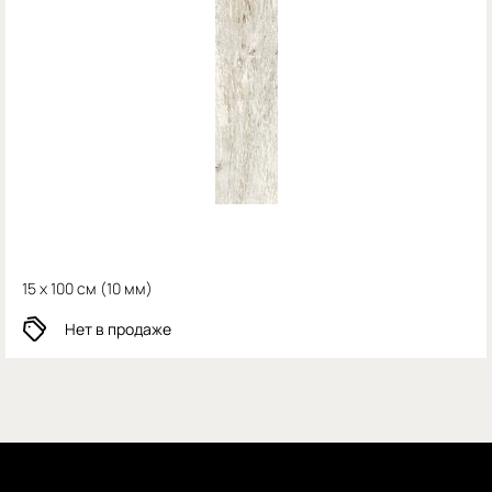
15 x 100 см (
10 мм)
Нет в продаже