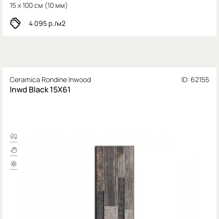
15 x 100 см (
10 мм)
4 095
р./м2
Ceramica Rondine Inwood
ID: 62155
Inwd Black 15X61