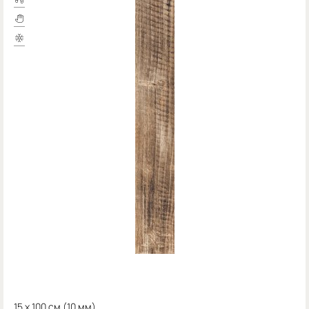
15 x 100 см (
10 мм)