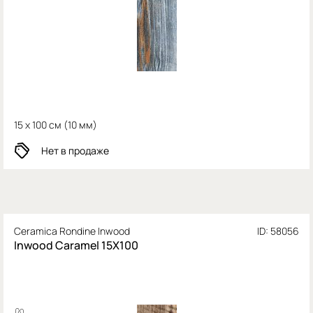
15 x 100 см (
10 мм)
Нет в продаже
Ceramica Rondine Inwood
ID: 58056
Inwood Caramel 15X100