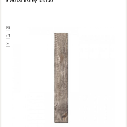
Inwd Dark Grey 15X100