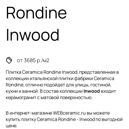
Rondine
Inwood
от 3685 р./м2
Плитка Ceramica Rondine Inwood, представленная в
коллекции
итальянской плитки
фабрики Ceramica
Rondine, отлично подойдет для улицы, гостиной,
кухни и ванной. В состав коллекции
Inwood
входит
керамогранит с матовой поверхностью.
В интернет-магазине WEBceramic.ru вы можете
купить плитку Ceramica Rondine - Inwood по выгодной
цене.