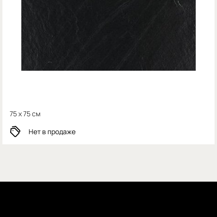
75 x 75 см
Нет в продаже