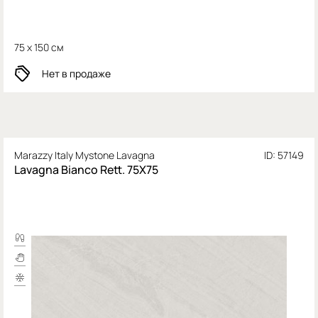
75 x 150 см
Нет в продаже
Marazzy Italy Mystone Lavagna
ID: 57149
Lavagna Bianco Rett. 75X75