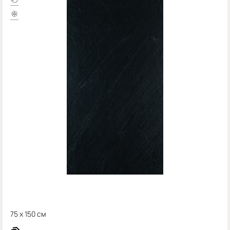
75 x 150 см