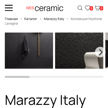
0
0
Главная
Каталог
Marazzy Italy
Коллекция Mystone
Lavagna
Marazzy Italy