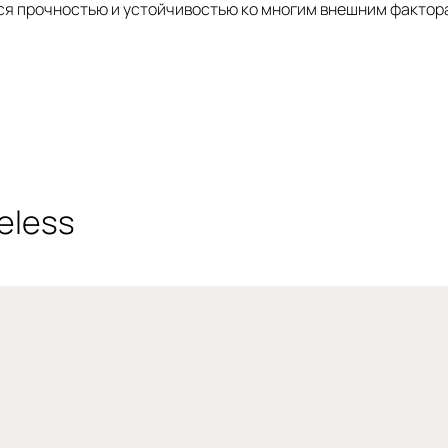
ся прочностью и устойчивостью ко многим внешним фактора
eless