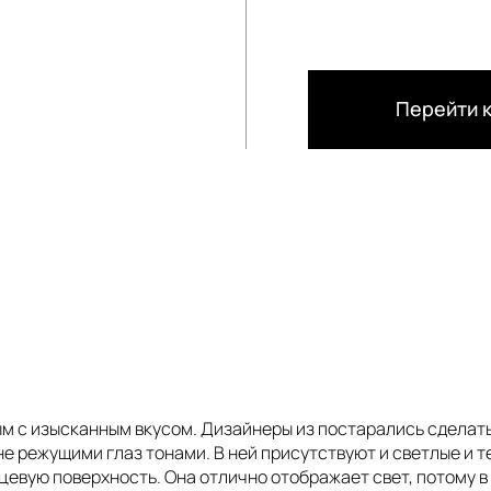
Перейти к
 с изысканным вкусом. Дизайнеры из постарались сделать п
не режущими глаз тонами. В ней присутствуют и светлые и 
нцевую поверхность. Она отлично отображает свет, потому 