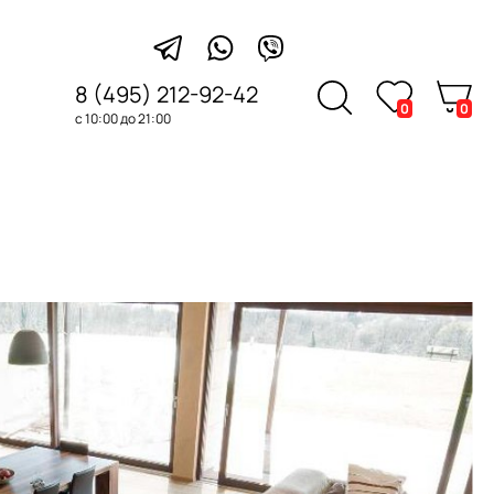
8 (495) 212-92-42
0
0
с 10:00 до 21:00