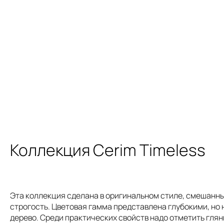
Коллекция Cerim Timeless
Эта коллекция сделана в оригинальном стиле, смешанным
строгость. Цветовая гамма представлена глубокими, но 
дерево. Среди практических свойств надо отметить гля