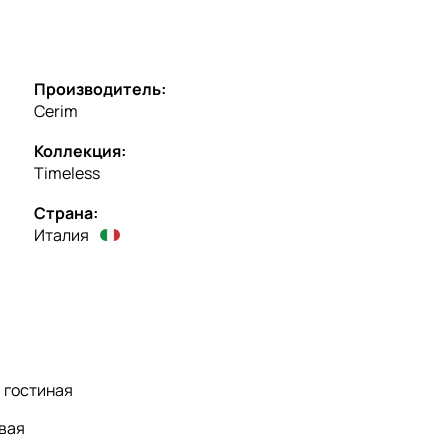
Производитель:
Cerim
Коллекция:
Timeless
Страна:
Италия
:
гостиная
вая