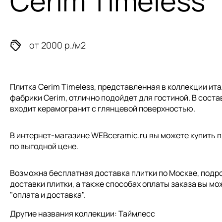
Cerim Timeless
от 2000 р./м2
Плитка Cerim Timeless, представленная в коллекции
ита
фабрики Cerim, отлично подойдет для гостиной. В сост
входит керамогранит с глянцевой поверхностью.
В интернет-магазине WEBceramic.ru вы можете купить пл
по выгодной цене.
Возможна бесплатная доставка плитки по Москве, подр
доставки плитки, а также способах оплаты заказа вы мо
"
оплата и доставка
".
Другие названия коллекции: Таймлесс