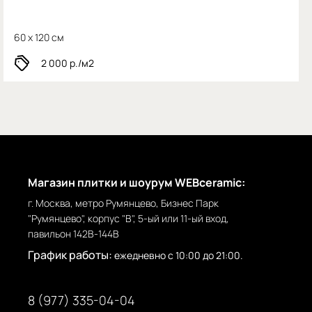
60 x 120 см
2 000
р./м2
Магазин плитки и шоурум WEBceramic:
г. Москва, метро Румянцево, Бизнес Парк
"Румянцево", корпус "В", 5-ый или 11-ый вход,
павильон 142В-144В
График работы:
ежедневно с 10:00 до 21:00.
8 (977) 335-04-04