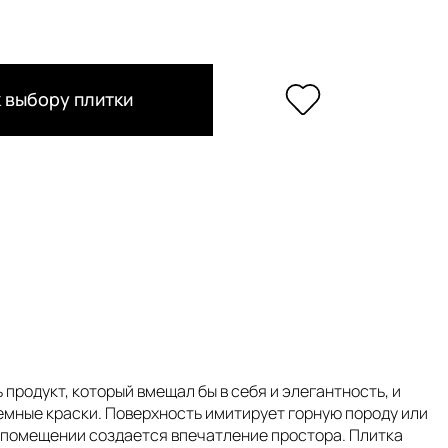
 выбору плитки
родукт, который вмещал бы в себя и элегантность, и
темные краски. Поверхность имитирует горную породу или
в помещении создается впечатление простора. Плитка