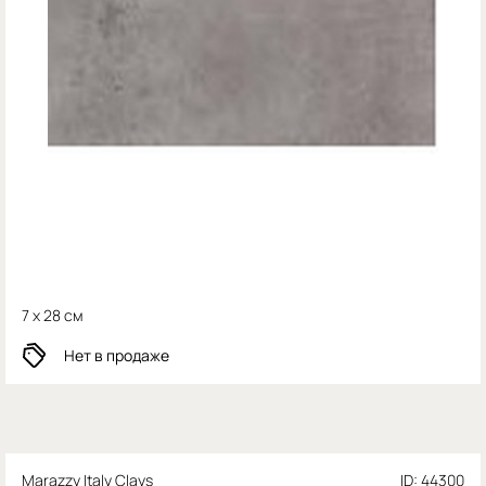
7 x 28 см
Нет в продаже
Marazzy Italy Clays
ID: 44300