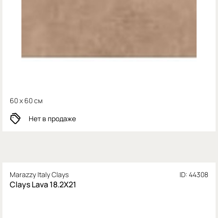
60 x 60 см
Нет в продаже
Marazzy Italy Clays
ID: 44308
Clays Lava 18.2X21