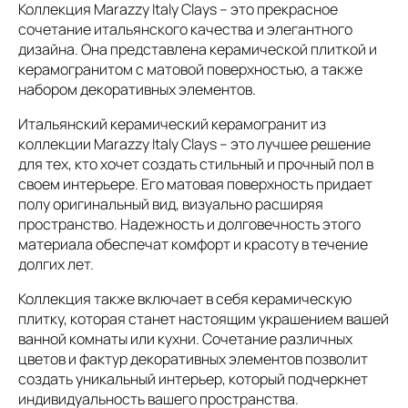
Коллекция Marazzy Italy Clays – это прекрасное
сочетание итальянского качества и элегантного
дизайна. Она представлена керамической плиткой и
керамогранитом с матовой поверхностью, а также
набором декоративных элементов.
Итальянский керамический керамогранит из
коллекции Marazzy Italy Clays – это лучшее решение
для тех, кто хочет создать стильный и прочный пол в
своем интерьере. Его матовая поверхность придает
полу оригинальный вид, визуально расширяя
пространство. Надежность и долговечность этого
материала обеспечат комфорт и красоту в течение
долгих лет.
Коллекция также включает в себя керамическую
плитку, которая станет настоящим украшением вашей
ванной комнаты или кухни. Сочетание различных
цветов и фактур декоративных элементов позволит
создать уникальный интерьер, который подчеркнет
индивидуальность вашего пространства.