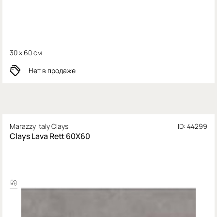
30 x 60 см
Нет в продаже
Marazzy Italy Clays
ID: 44299
Clays Lava Rett 60X60