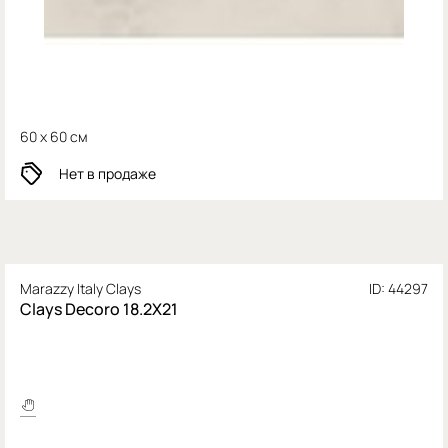
60 x 60 см
Нет в продаже
Marazzy Italy Clays
ID: 44297
Clays Decoro 18.2X21