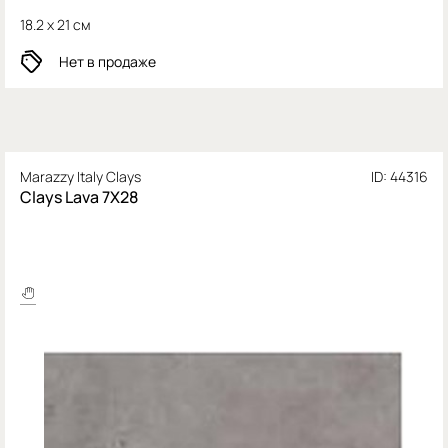
18.2 x 21 см
Нет в продаже
Marazzy Italy Clays
ID: 44316
Clays Lava 7X28