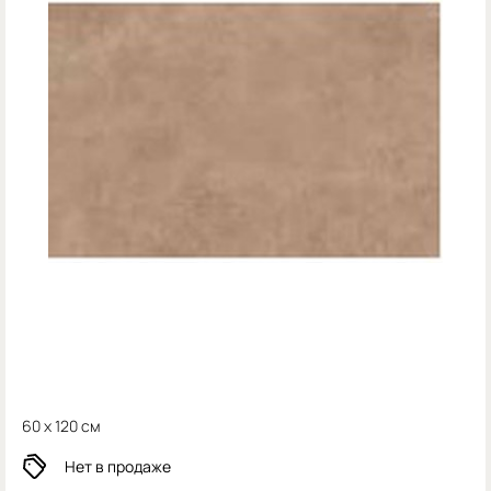
60 x 120 см
Нет в продаже