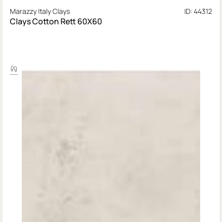
Marazzy Italy Clays
ID: 44312
Clays Cotton Rett 60X60