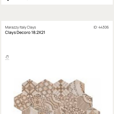
Marazzy Italy Clays
ID: 44306
Clays Decoro 18.2X21