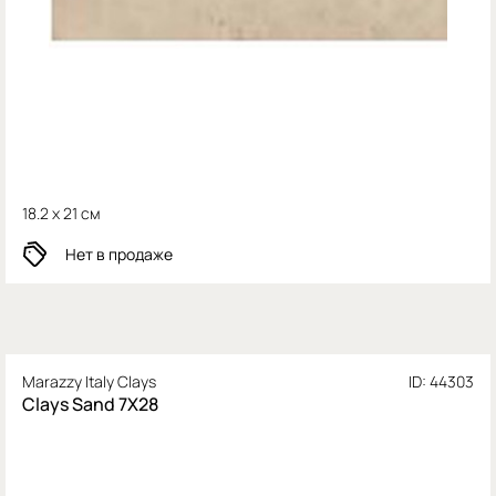
18.2 x 21 см
Нет в продаже
Marazzy Italy Clays
ID: 44303
Clays Sand 7X28