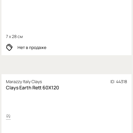
7 x 28 см
Нет в продаже
Marazzy Italy Clays
ID: 44318
Clays Earth Rett 60X120