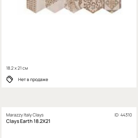
18.2 x 21 см
Нет в продаже
Marazzy Italy Clays
ID: 44310
Clays Earth 18.2X21