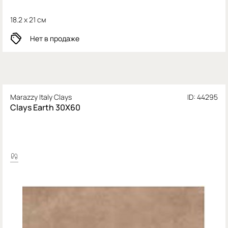
18.2 x 21 см
Нет в продаже
Marazzy Italy Clays
ID: 44295
Clays Earth 30X60