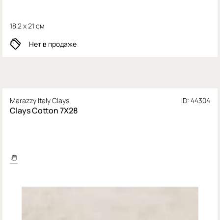
18.2 x 21 см
Нет в продаже
Marazzy Italy Clays
ID: 44304
Clays Cotton 7X28