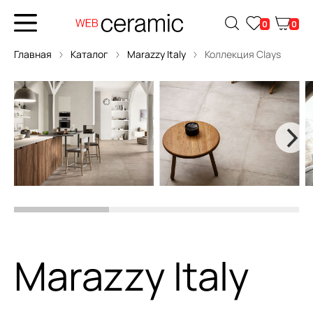
0
0
Главная
Каталог
Marazzy Italy
Коллекция Clays
Marazzy Italy