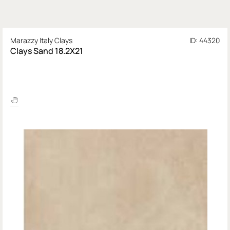
Marazzy Italy Clays
ID: 44320
Clays Sand 18.2X21