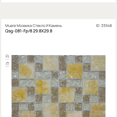
Muare Мозаика Стекло И Камень
ID: 33948
Qsg-081-Fp/8 29.8X29.8