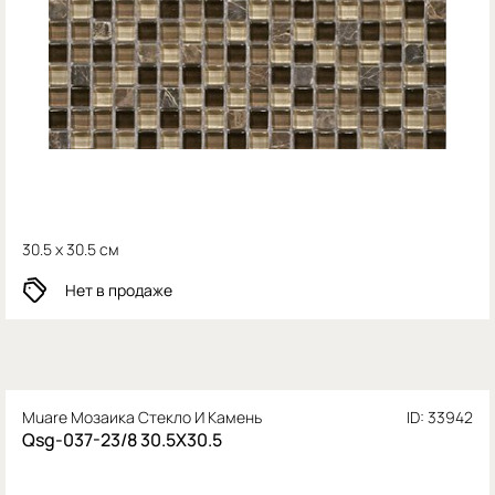
30.5 x 30.5 см
Нет в продаже
Muare Мозаика Стекло И Камень
ID: 33942
Qsg-037-23/8 30.5X30.5