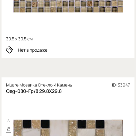
30.5 x 30.5 см
Нет в продаже
Muare Мозаика Стекло И Камень
ID: 33947
Qsg-080-Fp/8 29.8X29.8