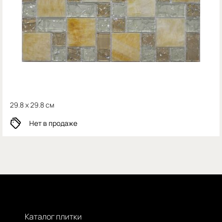
29.8 x 29.8 см
Нет в продаже
Каталог плитки