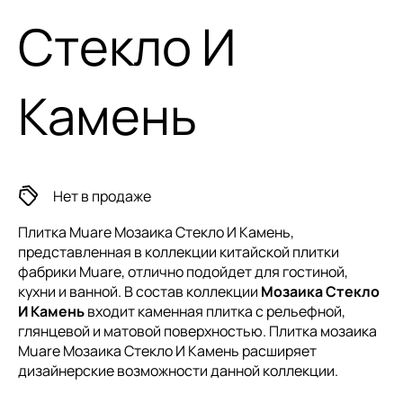
Стекло И
Камень
Нет в продаже
Плитка Muare Мозаика Стекло И Камень,
представленная в коллекции
китайской плитки
фабрики Muare, отлично подойдет для гостиной,
кухни и ванной. В состав коллекции
Мозаика Стекло
И Камень
входит каменная плитка с рельефной,
глянцевой и матовой поверхностью. Плитка мозаика
Muare Мозаика Стекло И Камень расширяет
дизайнерские возможности данной коллекции.