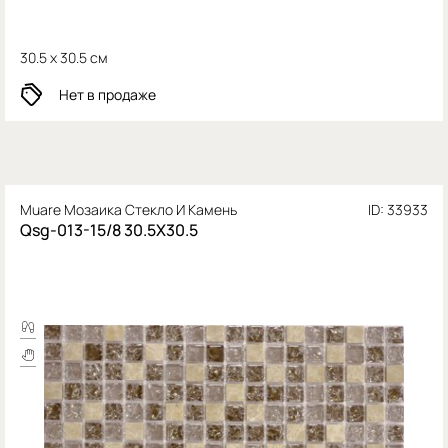
30.5 x 30.5 см
Нет в продаже
Muare Мозаика Стекло И Камень
ID: 33933
Qsg-013-15/8 30.5X30.5