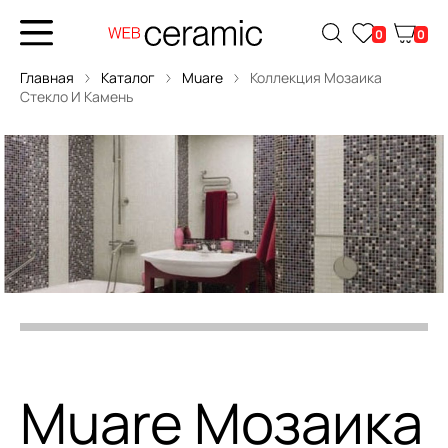
0
0
Главная
Каталог
Muare
Коллекция Мозаика
Стекло И Камень
Muare Мозаика