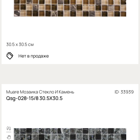
30.5 x 30.5 см
Нет в продаже
Muare Мозаика Стекло И Камень
ID: 33939
Qsg-028-15/8 30.5X30.5