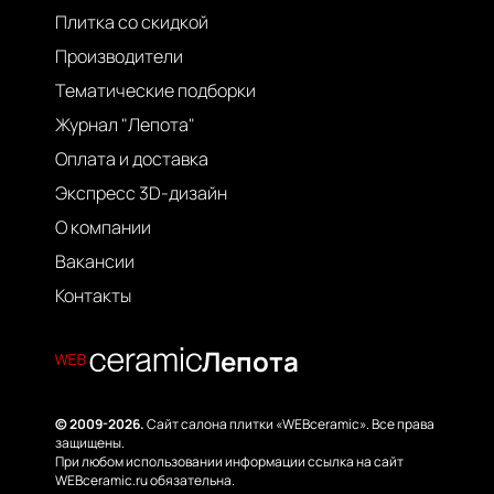
Плитка со скидкой
Производители
Тематические подборки
Журнал "Лепота"
Оплата и доставка
Экспресс 3D-дизайн
О компании
Вакансии
Контакты
Лепота
© 2009-2026.
Сайт салона плитки «WEBceramic». Все права
защищены.
При любом использовании информации ссылка на сайт
WEBceramic.ru обязательна.