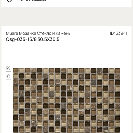
Muare Мозаика Стекло И Камень
ID: 33941
Qsg-035-15/8 30.5X30.5