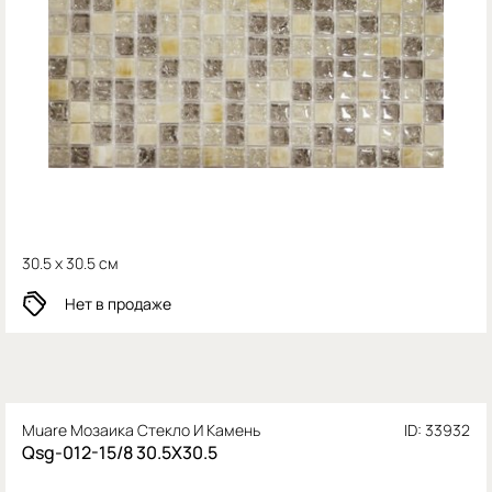
30.5 x 30.5 см
Нет в продаже
Muare Мозаика Стекло И Камень
ID: 33932
Qsg-012-15/8 30.5X30.5