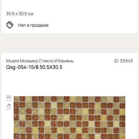
30.5 x 30.5 см
Нет в продаже
Muare Мозаика Стекло И Камень
ID: 33943
Qsg-054-15/8 30.5X30.5