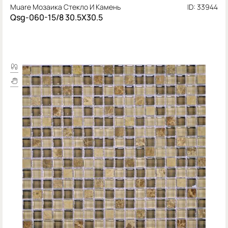
Muare Мозаика Стекло И Камень
ID: 33944
Qsg-060-15/8 30.5X30.5