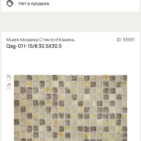
Нет в продаже
Muare Мозаика Стекло И Камень
ID: 33931
Qsg-011-15/8 30.5X30.5