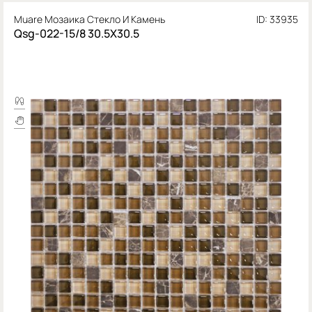
Muare Мозаика Стекло И Камень
ID: 33935
Qsg-022-15/8 30.5X30.5